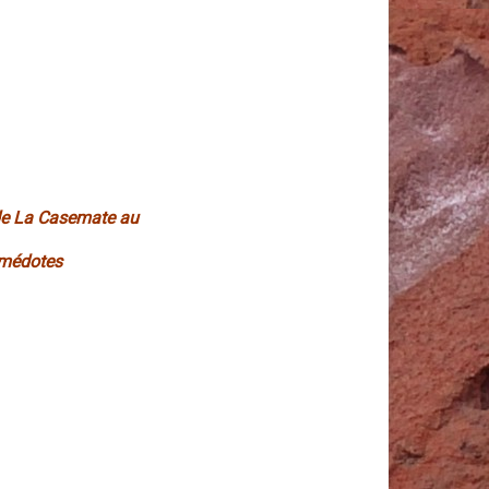
 de La Casemate au
 médotes