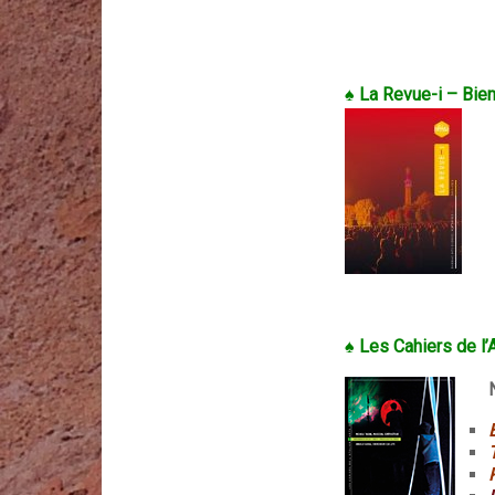
♠ La Revue-i – Bien
♠ Les Cahiers de l’