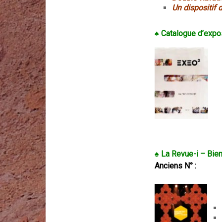
Un dispositif 
♠ Catalogue d’expo
♠ La Revue-i – Bien
Anciens N° :