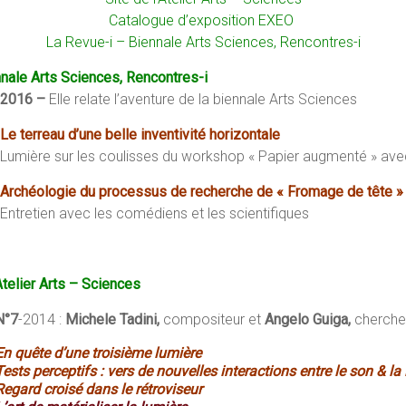
Catalogue d’exposition EXEO
La Revue-i – Biennale Arts Sciences, Rencontres-i
nale Arts Sciences, Rencontres-i
2016 –
Elle relate l’aventure de la biennale Arts Sciences
Le terreau d’une belle inventivité horizontale
Lumière sur les coulisses du workshop « Papier augmenté » ave
Archéologie du processus de recherche de « Fromage de tête »
Entretien avec les comédiens et les scientifiques
Atelier Arts – Sciences
N°7
-2014 :
Michele Tadini,
compositeur et
Angelo Guiga,
cherche
En quête d’une troisième lumière
Tests perceptifs : vers de nouvelles interactions entre le son & la
Regard croisé dans le rétroviseur