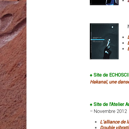
♠ Site de ECHOSC
Hakanaï, une danse
♠ Site de l’Atelier 
– Novembre 2012
L’alliance de 
Double vibrat