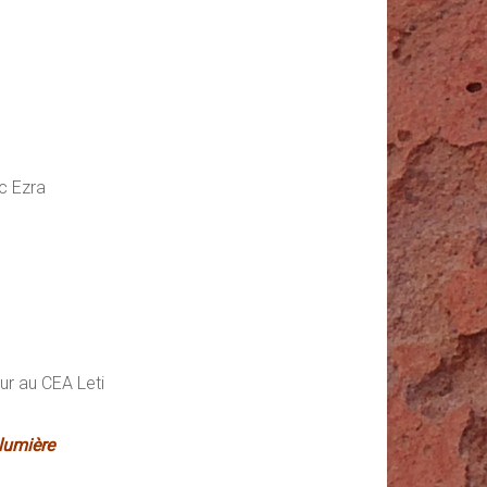
c Ezra
ur au CEA Leti
 lumière