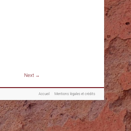
Next →
Accueil
Mentions légales et crédits