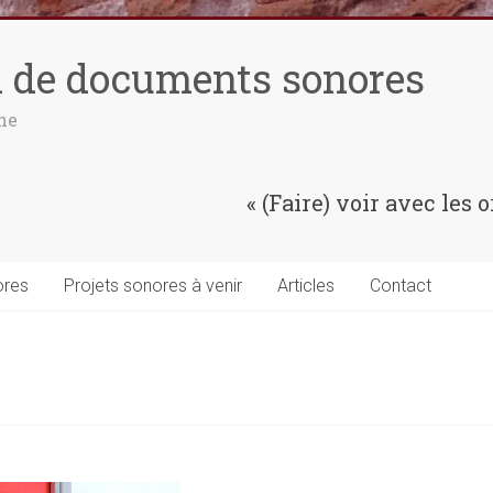
n de documents sonores
ne
« (Faire) voir avec les o
ores
Projets sonores à venir
Articles
Contact