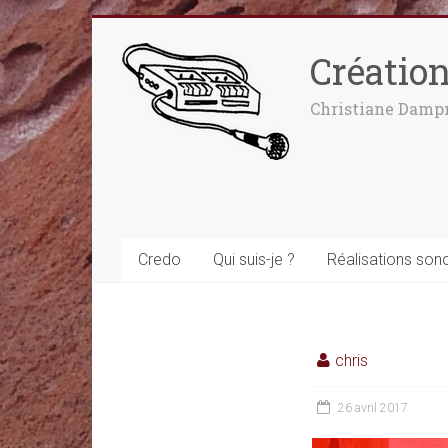
Créatio
Christiane Damp
Credo
Qui suis-je ?
Réalisations son
chris
26 avril 2017