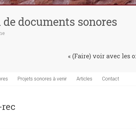
n de documents sonores
ne
« (Faire) voir avec les o
ores
Projets sonores à venir
Articles
Contact
-rec