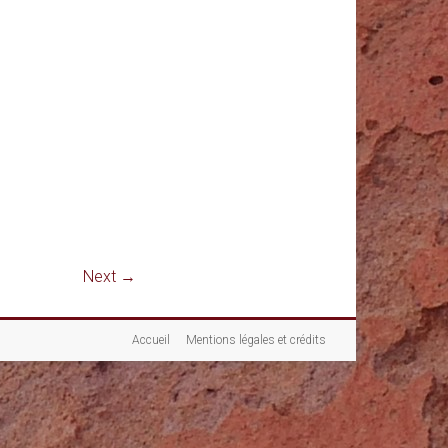
Next →
Accueil
Mentions légales et crédits