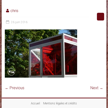
chris
26 juin 2016
← Previous
Next →
Accueil
Mentions légales et crédits