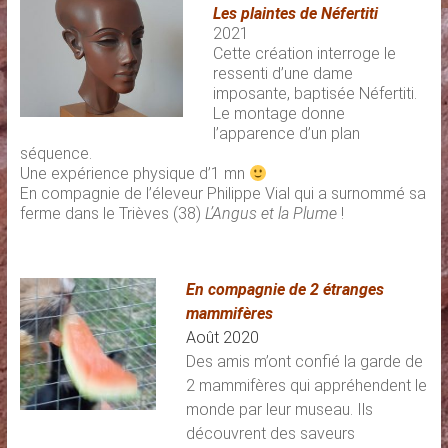
Les plaintes de Néfertiti
2021
Cette création interroge le
ressenti d’une dame
imposante, baptisée Néfertiti.
Le montage donne
l’apparence d’un plan
séquence.
Une expérience physique d’1 mn
En compagnie de l’éleveur Philippe Vial qui a surnommé sa
ferme dans le Trièves (38)
L’Angus et la Plume
!
En compagnie de 2 étranges
mammifères
Août 2020
Des amis m’ont confié la garde de
2 mammifères qui appréhendent le
monde par leur museau. Ils
découvrent des saveurs