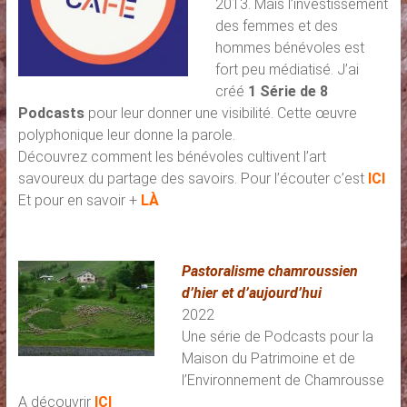
2013. Mais l’investissement
des femmes et des
hommes bénévoles est
fort peu médiatisé. J’ai
créé
1 Série de 8
Podcasts
pour leur donner une visibilité. Cette œuvre
polyphonique leur donne la parole.
Découvrez comment les bénévoles cultivent l’art
savoureux du partage des savoirs. Pour l’écouter c’est
ICI
Et pour en savoir +
LÀ
Pastoralisme chamroussien
d’hier et d’aujourd’hui
2022
Une série de Podcasts pour la
Maison du Patrimoine et de
l’Environnement de Chamrousse
A découvrir
ICI