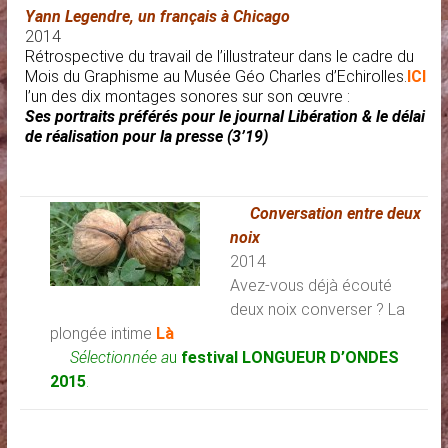
Yann Legendre, un français à Chicago
2014
Rétrospective du travail de l’illustrateur dans le cadre du
Mois du Graphisme au
Musée Géo Charles d’Echirolles
.
ICI
l’un des dix montages sonores sur son œuvre :
Ses portraits préférés pour le journal Libération & le délai
de réalisation pour la presse (3’19)
Conversation entre deux
noix
2014
Avez-vous déjà écouté
deux noix converser ? La
plongée intime
Là
Sélectionnée a
u
festival LONGUEUR D’ONDES
2015
.