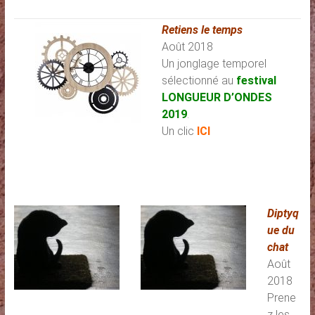
Retiens le temps
Août 2018
Un jonglage temporel
sélectionné au
festival
LONGUEUR D’ONDES
2019
.
Un clic
ICI
Diptyq
ue du
chat
Août
2018
Prene
z les