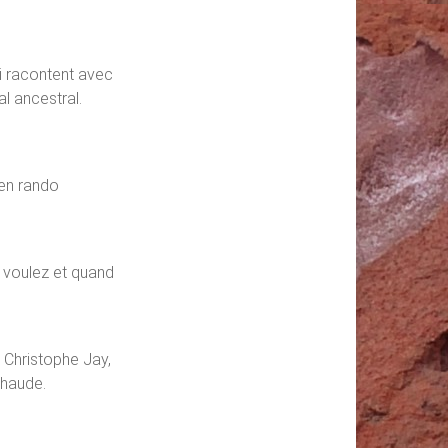
i racontent avec
al ancestral.
en rando
 voulez et quand
 Christophe Jay,
haude.