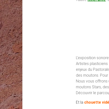
L’exposition sonore 
Artistes plasticiens
enjeux du Pastorali
des moutons. Pour
Nous vous offrons u
moutons Stars, des 
Découvrir le parco
Et la
chouette vid