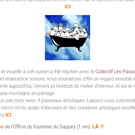
ICI
et visuelle à ciel ouvert a été mijotée avec le
Collectif Les Pass
 et réalisatrice sonore, nous souhaitons offrir un regard sensible 
sme aujourd’hui, l’envers et l’endroit du métier d’éleveur, et sur
 une montagne en partage.
n parcours avec 9 panneaux artistiques. Laissez-vous surprendre
micro-récits audio d’éleveurs et des créations artistiques insolit
urs
ICI
éo
de l’Office du tourisme du Sappey (1 mn)
LÀ
!!