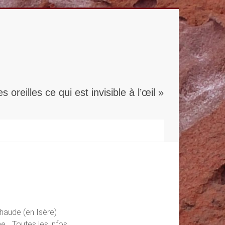
s oreilles ce qui est invisible à l’œil »
haude (en Isère)
ine… Toutes les infos