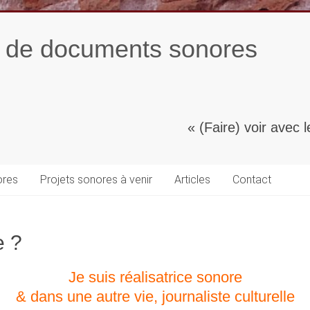
n de documents sonores
« (Faire) voir avec le
ores
Projets sonores à venir
Articles
Contact
e ?
Je suis réalisatrice sonore
& dans une autre vie, journaliste culturelle