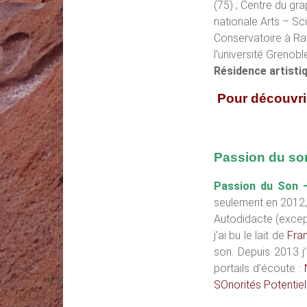
(75) ; Centre du gr
nationale Arts – Sci
Conservatoire à Ra
l’université Grenobl
Résidence artisti
Pour découvri
Passion du son
Passion du Son 
seulement en 2012, 
Autodidacte (excep
j’ai bu le lait de
Fran
son. Depuis 2013 j
portails d’écoute :
SOnorités Potentie